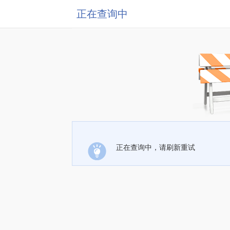
正在查询中
正在查询中，请刷新重试